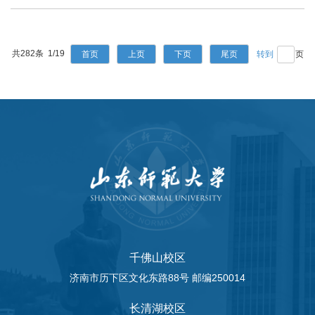
共282条 1/19
首页
上页
下页
尾页
页
千佛山校区
济南市历下区文化东路88号 邮编250014
长清湖校区