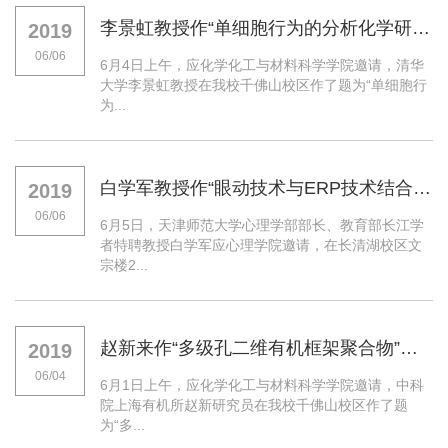
李景虹教授作“单细胞行为的分析化学研究”学术报告
2019
06/06
6月4日上午，应化学化工与材料科学学院邀请，清华
大学李景虹教授在我校千佛山校区作了题为“单细胞行
为...
白学军教授作“眼动技术与ERP技术结合在阅读研究中的应用” 学术报告
2019
06/06
6月5日，天津师范大学心理学部部长、教育部长江学
者特聘教授白学军应心理学院邀请，在长清湖校区文
宗楼2...
赵新来作“多级孔二维有机框架聚合物”学术报告
2019
06/04
6月1日上午，应化学化工与材料科学学院邀请，中科
院上海有机所赵新研究员在我校千佛山校区作了题
为“多...