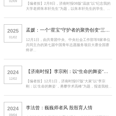
02/09
【编者按】2月8日，济南时报08版“温故”以“纪念我的
大学老师朱本轩先生”为题，以朱本轩先生的学生、...
孟媛：一个“星宝”守护者的聚势创变“三部曲”
2025
01/02
12月1日，由共青团中央、中央社会工作部等9家单位
共同主办的第七届中国青年志愿服务项目大赛全国赛
终评...
【济南时报】李宗刚：以“生命的舞姿”，勇攀学术高峰
2024
12/02
【编者按】12月1日，济南时报07版“大家”以“李宗
刚：以‘生命的舞姿’，勇攀学术高峰”为题，报道我校...
李法曾：巍巍师者风 殷殷育人情
2024
09/04