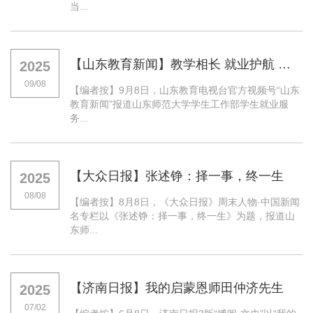
当...
【山东教育新闻】教学相长 就业护航 褚庆成：护航山东师范大学学子就业的用心人
2025
09/08
【编者按】9月8日，山东教育电视台官方视频号“山东
教育新闻”报道山东师范大学学生工作部学生就业服
务...
【大众日报】张述铮：择一事，终一生
2025
08/08
【编者按】8月8日，《大众日报》周末人物·中国新闻
名专栏以《张述铮：择一事，终一生》为题，报道山
东师...
【济南日报】我的启蒙恩师田仲济先生
2025
07/02