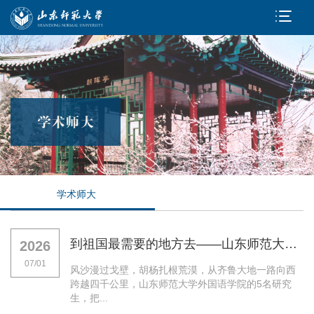
学术师大
到祖国最需要的地方去——山东师范大学外国语学院“金胡杨支教团”南疆育人纪实
2026
07/01
风沙漫过戈壁，胡杨扎根荒漠，从齐鲁大地一路向西
跨越四千公里，山东师范大学外国语学院的5名研究
生，把...