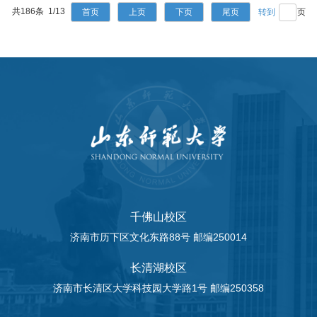
共186条 1/13
首页
上页
下页
尾页
页
千佛山校区
济南市历下区文化东路88号 邮编250014
长清湖校区
济南市长清区大学科技园大学路1号 邮编250358