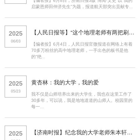
【编者按】6月8日，济南日报3版“博阅·文史”以“我的
启蒙恩师田仲济先生”为题，报道航天部突出贡献专...
【人民日报等】“这个地理老师有两把刷子！”
2025
06/03
【编者按】6月4日，人民日报官微报道在网络上有着
70多万粉丝的高中地理老师，一手出色的板书是他
的“绝...
黄杏林：我的大学，我的爱
2025
05/23
我不仅是山师培养出来的大学生，我也在这里工作了
30多年，可以说，我是地地道道的山师人。校园里的
每一...
【济南时报】纪念我的大学老师朱本轩先生
2025