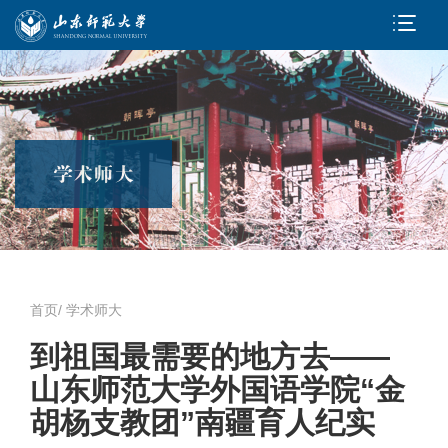
首页
/
学术师大
到祖国最需要的地方去——
山东师范大学外国语学院“金
胡杨支教团”南疆育人纪实