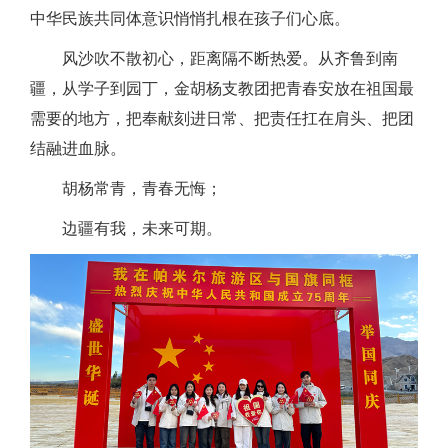
中华民族共同体意识悄悄扎根在孩子们心底。
风沙吹不散初心，距离隔不断热爱。从齐鲁到南
疆，从学子到园丁，金胡杨支教团把青春安放在祖国最
需要的地方，把奉献刻进日常、把责任扛在肩头、把团
结融进血脉。
胡杨常青，青春无悔；
边疆有我，未来可期。