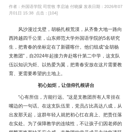
作者：外国语学院 司世牧 李启迪 付晓朦 发表日期：
2026年07
月01日 15:38 点击：[
104
]
风沙漫过戈壁，胡杨扎根荒漠，从齐鲁大地一路向
西跨越四千公里，山东师范大学外国语学院的5名研究
生，把青春的坐标定在了新疆喀什。他们组成“金胡杨
支教团”，自2024年起接力奔赴喀什第二中学，这支队
伍以知识为炬、以热爱为翼，把青春安放在这片需要教
育、更需要希望的土地上。
初心如炬，让信仰扎根讲台
“心有所信，方能行远。”这是支教团所有人常挂在
嘴边的一句话。在这支队伍里，党员占比高达八成，从
出发那天起，这群年轻人就把初心扛在肩上、把责任落
在实处。为了保障教学的连续性，不让孩子们因老师的