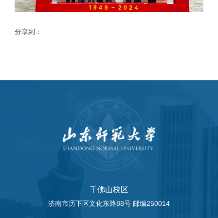
分享到：
千佛山校区
济南市历下区文化东路88号 邮编250014