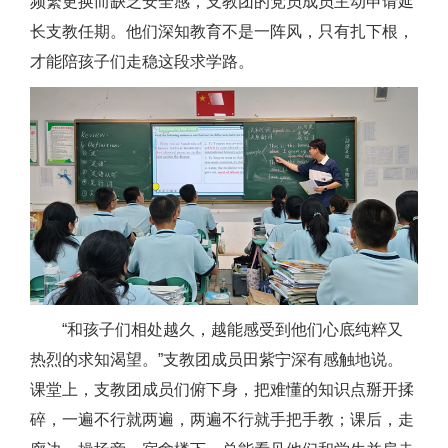
频繁更换而缺乏安全感，支教团的党员成员主动申请延
长支教任期。他们深知教育不是一阵风，只有扎下根，
才能陪孩子们走稳这段求学路。
“和孩子们相处越久，越能感受到他们心底纯粹又
热烈的求知渴望。”支教团成员田紫宁深有感触地说。
课堂上，支教团成员们俯下身，把难懂的知识点掰开揉
碎，一遍不行就两遍，两遍不行就手把手教；课后，走