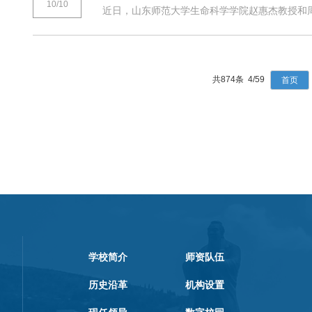
10/10
近日，山东师范大学生命科学学院赵惠杰教授和周军教授团队在
共874条 4/59
首页
学校简介
师资队伍
历史沿革
机构设置