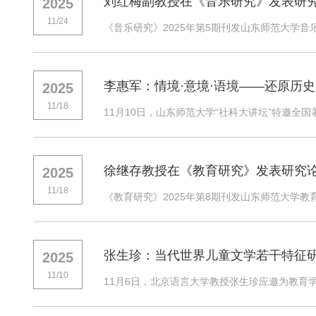
刘红梅副教授在《音乐研究》发表研
2025
11/24
《音乐研究》2025年第5期刊发山东师范大学音
李惠军：情境·意境·语境——还原历
2025
11/18
11月10日，山东师范大学“社科大讲坛”特邀全国
徐继存教授在《教育研究》发表研究
2025
11/18
《教育研究》2025年第8期刊发山东师范大学教
张生珍：当代世界儿童文学若干特征
2025
11/10
11月6日，北京语言大学教授张生珍应邀为教育学