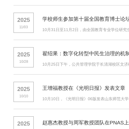
学校师生参加第十届全国教育博士论
2025
11/03
10月31日至11月2日，由全国教育专业学位研
翟绍果：数字化转型中民生治理的机
2025
10/28
10月25日下午，公共管理学院于长清湖校区文济楼1
王增福教授在《光明日报》发表文章
2025
10/10
10月10日，《光明日报》06版发表山东师范大
赵惠杰教授与周军教授团队在PNAS
2025