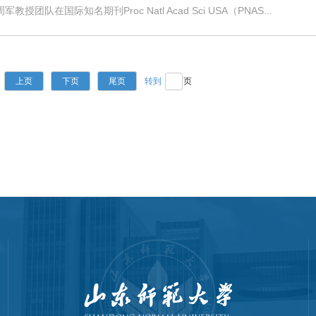
国际知名期刊Proc Natl Acad Sci USA（PNAS...
上页
下页
尾页
页