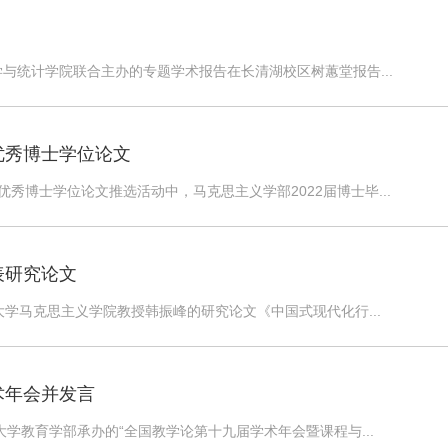
学与统计学院联合主办的专题学术报告在长清湖校区树蕙堂报告...
优秀博士学位论文
优秀博士学位论文推选活动中，马克思主义学部2022届博士毕...
表研究论文
大学马克思主义学院教授韩振峰的研究论文《中国式现代化行...
术年会并发言
学教育学部承办的“全国教学论第十九届学术年会暨课程与...