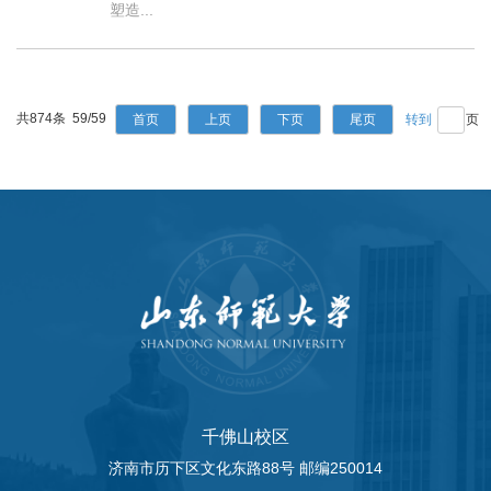
塑造...
共874条 59/59
首页
上页
下页
尾页
页
千佛山校区
济南市历下区文化东路88号 邮编250014