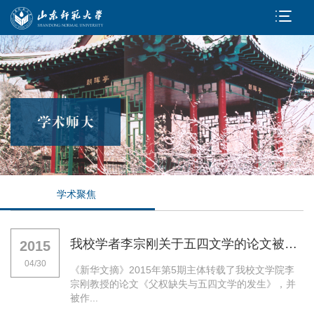
学术聚焦
我校学者李宗刚关于五四文学的论文被《新华文摘》主体转载
2015
04/30
《新华文摘》2015年第5期主体转载了我校文学院李
宗刚教授的论文《父权缺失与五四文学的发生》，并
被作...