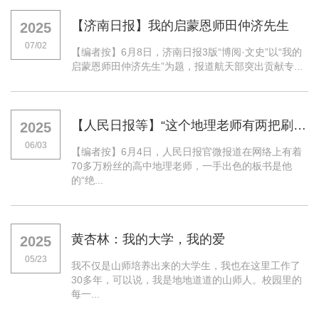
【济南日报】我的启蒙恩师田仲济先生
2025
07/02
【编者按】6月8日，济南日报3版“博阅·文史”以“我的
启蒙恩师田仲济先生”为题，报道航天部突出贡献专...
【人民日报等】“这个地理老师有两把刷子！”
2025
06/03
【编者按】6月4日，人民日报官微报道在网络上有着
70多万粉丝的高中地理老师，一手出色的板书是他
的“绝...
黄杏林：我的大学，我的爱
2025
05/23
我不仅是山师培养出来的大学生，我也在这里工作了
30多年，可以说，我是地地道道的山师人。校园里的
每一...