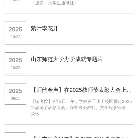
10/22
（摄影：大学生通讯社）
紫叶李花开
2025
10/22
山东师范大学办学成就专题片
2025
10/22
【师韵金声】在2025教师节表彰大会上的代表发言
2025
09/11
【编者按】9月9日上午，学校在千佛山校区举行2025
年教师节表彰大会。齐鲁最美教师、文学院李宗刚，
荣休...