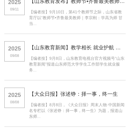
【山东教育发布】教师节•齐鲁最美教师｜李宗刚：学高为师 甘当人梯
2025
09/11
【编者按】9月10日，第41个教师节之际，山东省教
育厅以“教师节•齐鲁最美教师｜李宗刚：学高为师 甘
当...
【山东教育新闻】教学相长 就业护航 褚庆成：护航山东师范大学学子就业的用心人
2025
09/08
【编者按】9月8日，山东教育电视台官方视频号“山东
教育新闻”报道山东师范大学学生工作部学生就业服
务...
【大众日报】张述铮：择一事，终一生
2025
08/08
【编者按】8月8日，《大众日报》周末人物·中国新闻
名专栏以《张述铮：择一事，终一生》为题，报道山
东师...