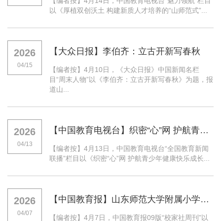
【编者按】4月14日，中国教育电视台“魅力领航”栏目
以《厚植双创沃土 构建新质人才培养的“山师范式”...
【大众日报】李伯齐：立古开新写春秋
2026
04/15
【编者按】4月10日，《大众日报》中国新闻名栏
目“周末人物”以《李伯齐：立古开新写春秋》为题，报
道山...
【中国教育电视台】织密“心”网 护航青少年健康快乐成长
2026
04/13
【编者按】4月13日，中国教育电视台“全国教育新闻
联播”栏目以《织密“心”网 护航青少年健康快乐成长...
【中国教育报】山东师范大学附属小学成立融媒体家校协作中心——打破围墙创造蓬勃校园生态
2026
04/07
【编者按】4月7日，中国教育报09版“校家社周刊”以