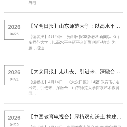
与电...
【光明日报】山东师范大学：以高水平科研平台汇聚创新动能
2026
04/25
【编者按】4月24日，光明日报08版教科新闻以《山
东师范大学：以高水平科研平台汇聚创新动能》为
题，报道...
【大众日报】走出去、引进来、深融合，山东师范大学探索艺术教育国际化——《赛马》在非洲校园响起
2026
04/21
【编者按】4月14日，《大众日报》14版“教育”以“走
出去、引进来、深融合，山东师范大学探索艺术教育
国...
【中国教育电视台】厚植双创沃土 构建新质人才培养的“山师范式”——山东师范大学创新创业工作纪实
2026
04/20