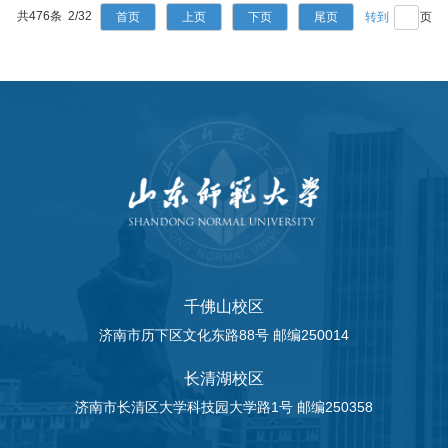
共476条 2/32
首页
上页
下页
尾页
页
千佛山校区
济南市历下区文化东路88号 邮编250014
长清湖校区
济南市长清区大学科技园大学路1号 邮编250358