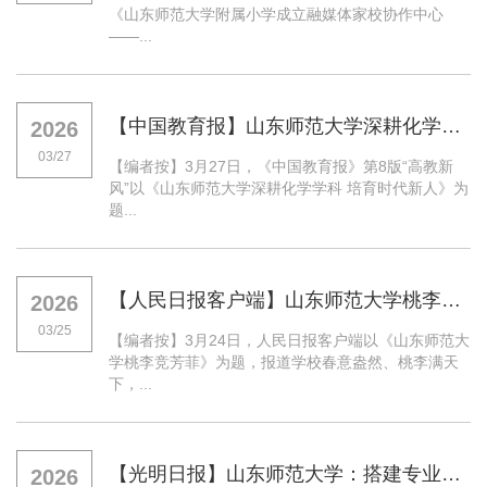
《山东师范大学附属小学成立融媒体家校协作中心
——...
【中国教育报】山东师范大学深耕化学学科 培育时代新人
2026
03/27
【编者按】3月27日，《中国教育报》第8版“高教新
风”以《山东师范大学深耕化学学科 培育时代新人》为
题...
【人民日报客户端】山东师范大学桃李竞芳菲
2026
03/25
【编者按】3月24日，人民日报客户端以《山东师范大
学桃李竞芳菲》为题，报道学校春意盎然、桃李满天
下，...
【光明日报】山东师范大学：搭建专业队伍 护航青春成长
2026