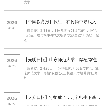
大学...
【中国教育报】代生：在竹简中寻找文明的“文献自信”
2026
03/04
【编者按】3月3日，中国教育报03版“新闻·人物”以
《代生：在竹简中寻找文明的“文献自信”》为题，报
道...
【光明日报】山东师范大学：厚植“双创”沃土 构建人才培养的“山师范式”
2026
02/28
【编者按】2月28日，《光明日报》03版要闻以《山
东师范大学：厚植“双创”沃土 构建人才培养的“山师
范...
【大众日报】守护成长，万名师生下基层——山东师范大学深入我省16市，织密心理健康防护网
2026
02/27