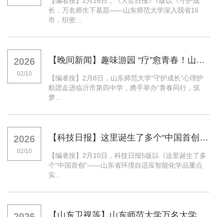
【编者按】2月26日，《大众日报》7版以《守护成
长，万名师生下基层——山东师范大学深入我省16
市，织密...
【晚间新闻】趣味游园 “疗”愈青春！山东师范大学心理护航团走进临沂
2026
02/10
【编者按】2月8日，山东师范大学“守护成长”心理护
航团走进临沂市第四中学，携手举办“青春同行，筑
梦...
【科技日报】这里诞生了多个“中国首创”——山东省环境自适应智能化学品重点实验室成果集萃
2026
02/10
【编者按】2月10日，科技日报5版以《这里诞生了多
个“中国首创”——山东省环境自适应智能化学品重点
实...
【山东卫视等】山东师范大学万名大学生奔赴基层护航青少年健康成长
2026