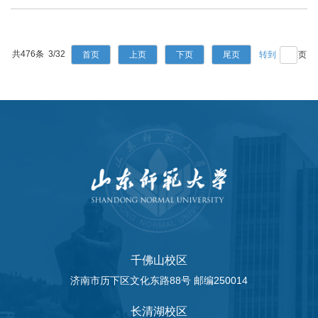
共476条 3/32
首页
上页
下页
尾页
页
千佛山校区
济南市历下区文化东路88号 邮编250014
长清湖校区