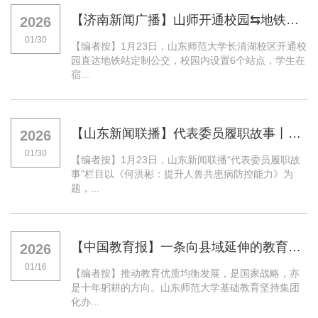
【济南新闻广播】山师开通校园⇆地铁站定制公交，学生直呼“我们山师太棒了！”
2026
01/30
【编者按】1月23日，山东师范大学长清湖校区开通校
园直达地铁站定制公交，校园内设置6个站点，学生在
宿...
【山东新闻联播】代表委员履职故事丨何洪彬：提升人兽共患病防控能力
2026
01/30
【编者按】1月23日，山东新闻联播“代表委员履职故
事”栏目以《何洪彬：提升人兽共患病防控能力》为
题，...
【中国教育报】一条向县域延伸的教育路——十年间，山东师大基础教育集团陪伴二十余所县中悄然改变
2026
01/16
【编者按】推动教育优质均衡发展，是国家战略，亦
是十年躬耕的方向。山东师范大学基础教育坚持集团
化办...