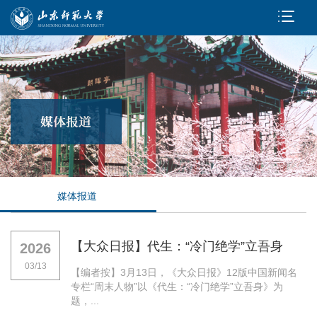
媒体报道
【大众日报】代生：“冷门绝学”立吾身
2026
03/13
【编者按】3月13日，《大众日报》12版中国新闻名
专栏“周末人物”以《代生：“冷门绝学”立吾身》为
题，...