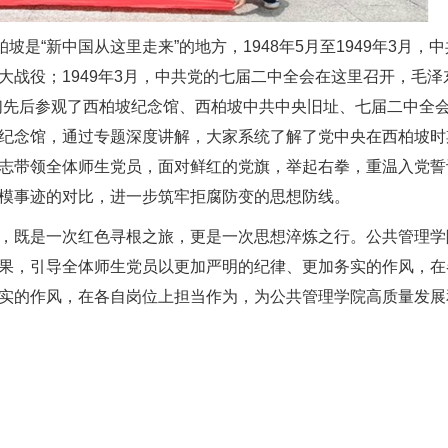
坡是“新中国从这里走来”的地方，1948年5月至1949年3月，
战役；1949年3月，中共党的七届二中全会在这里召开，毛泽
们先后参观了西柏坡纪念馆、西柏坡中共中央旧址、七届二中全
纪念馆，通过专题深度讲解，大家系统了解了党中央在西柏坡时
志带领全体师生党员，面对鲜红的党旗，举起右拳，重温入党誓
模事迹的对比，进一步筑牢拒腐防变的思想防线。
，既是一次红色寻根之旅，更是一次思想淬炼之行。公共管理学
果，引导全体师生党员以更加严明的纪律、更加务实的作风，在
实的作风，在各自岗位上担当作为，为公共管理学院高质量发展