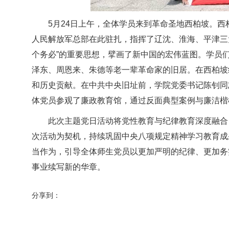
5月24日上午，全体学员来到革命圣地西柏坡。西柏
人民解放军总部在此驻扎，指挥了辽沈、淮海、平津三大
个务必”的重要思想，擘画了新中国的宏伟蓝图。学员
泽东、周恩来、朱德等老一辈革命家的旧居。在西柏坡
和历史贡献。在中共中央旧址前，学院党委书记陈钊同
体党员参观了廉政教育馆，通过反面典型案例与廉洁楷
此次主题党日活动将党性教育与纪律教育深度融合
次活动为契机，持续巩固中央八项规定精神学习教育成
当作为，引导全体师生党员以更加严明的纪律、更加务
事业续写新的华章。
分享到：