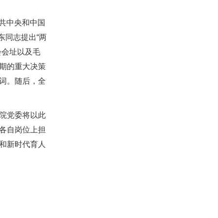
中共中央和中国
东同志提出“两
会会址以及毛
期的重大决策
词。随后，全
院党委将以此
各自岗位上担
和新时代育人