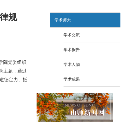
纪律规
学术师大
学术交流
学术报告
学院党委组织
学术人物
为主题，通过
学术成果
道德定力、抵