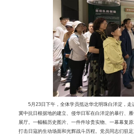
5月23日下午，全体学员抵达华北明珠白洋淀，
冀中抗日根据地的建立、侵华日军在白洋淀的暴行、雁
展厅。一幅幅历史图片、一件件珍贵实物、一幕幕复原
打击日寇的生动场面和光辉战斗历程。党员同志们驻足