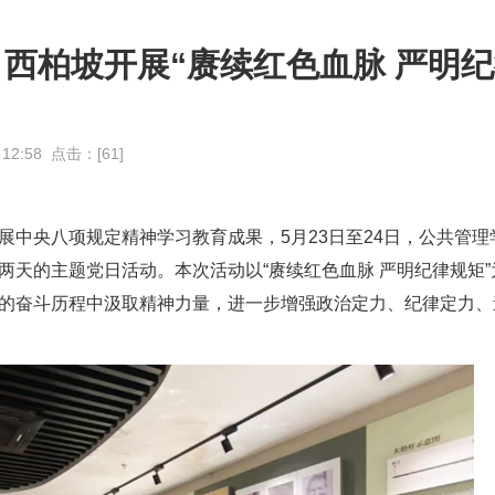
西柏坡开展“赓续红色血脉 严明
 12:58 点击：[
61
]
展中央八项规定精神学习教育成果，5月23日至24日，公共管理
天的主题党日活动。本次活动以“赓续红色血脉 严明纪律规矩”
的奋斗历程中汲取精神力量，进一步增强政治定力、纪律定力、