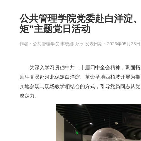
公共管理学院党委赴白洋淀、
矩”主题党日活动
作者：公共管理学院 李晓娜 孙冰 发表日期：
2026年05月25日
为深入学习贯彻中共二十届四中全会精神，巩固拓
师生党员赴河北保定白洋淀、革命圣地西柏坡开展为期两
实地参观与现场教学相结合的方式，引导党员同志从党
腐定力。