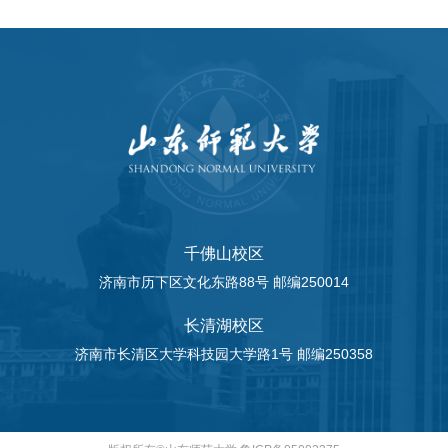
千佛山校区
济南市历下区文化东路88号 邮编250014
长清湖校区
济南市长清区大学科技园大学路1号 邮编250358