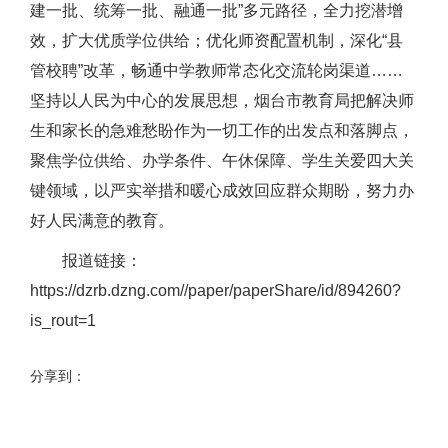
建一批、统筹一批、融通一批”多元路径，全力挖潜增
效，扩大优质学位供给；优化师资配置机制，深化“县
管校聘”改革，畅通中学教师常态化交流轮岗渠道……
坚持以人民为中心的发展思想，烟台市教育局把解决师
生和家长的急难愁盼作为一切工作的出发点和落脚点，
聚焦学位供给、办学条件、午休保障、学生关爱四大关
键领域，以严实举措和暖心成效回应群众期盼，努力办
好人民满意的教育。
报道链接：
https://dzrb.dzng.com//paper/paperShare/id/894260?
is_rout=1
分享到：