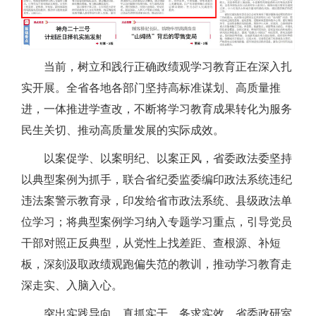
当前，树立和践行正确政绩观学习教育正在深入扎
实开展。全省各地各部门坚持高标准谋划、高质量推
进，一体推进学查改，不断将学习教育成果转化为服务
民生关切、推动高质量发展的实际成效。
以案促学、以案明纪、以案正风，省委政法委坚持
以典型案例为抓手，联合省纪委监委编印政法系统违纪
违法案警示教育录，印发给省市政法系统、县级政法单
位学习；将典型案例学习纳入专题学习重点，引导党员
干部对照正反典型，从党性上找差距、查根源、补短
板，深刻汲取政绩观跑偏失范的教训，推动学习教育走
深走实、入脑入心。
突出实践导向，真抓实干、务求实效，省委政研室