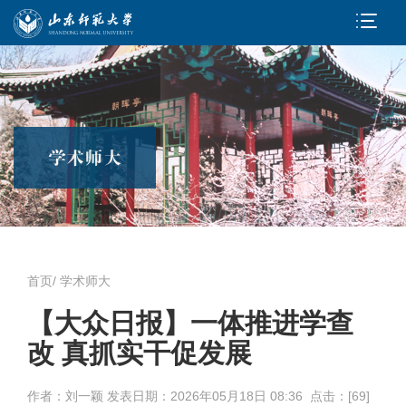
首页
/
学术师大
【大众日报】一体推进学查
改 真抓实干促发展
作者：刘一颖 发表日期：
2026年05月18日 08:36 点击：[
69
]