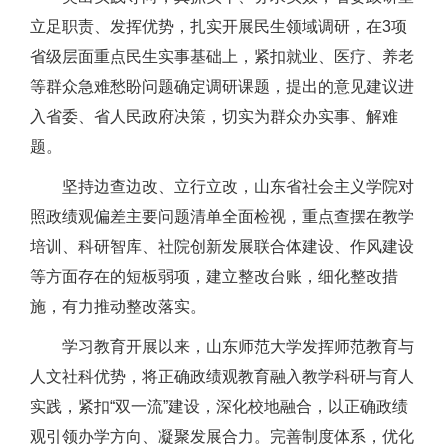
立足职责、发挥优势，扎实开展民生领域调研，在3项
省级层面重点民生实事基础上，紧扣就业、医疗、养老
等群众急难愁盼问题确定调研课题，提出的意见建议进
入省委、省人民政府决策，切实为群众办实事、解难
题。
坚持边查边改、立行立改，山东省社会主义学院对
照政绩观偏差主要问题清单全面检视，重点查摆在教学
培训、科研智库、社院创新发展联合体建设、作风建设
等方面存在的短板弱项，建立整改台账，细化整改措
施，有力推动整改落实。
学习教育开展以来，山东师范大学发挥师范教育与
人文社科优势，将正确政绩观教育融入教学科研与育人
实践，紧扣“双一流”建设，深化校地融合，以正确政绩
观引领办学方向、凝聚发展合力。完善制度体系，优化