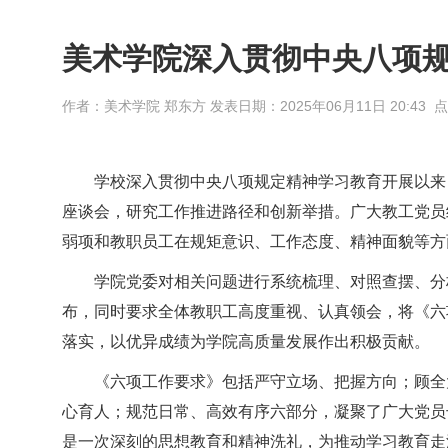
美术学院深入贯彻中央八项
作者：美术学院 郑东方 发表日期：
2025年06月11日 20:43 
学校深入贯彻中央八项规定精神学习教育开展以来
座谈会，研究工作推进路径和创新举措。广大教工党员
弱项和教职员工在规矩意识、工作态度、精神面貌等方
学院党委对相关问题进行系统梳理、对照查摆、分
布，同时要求全体教职工高度重视、认真领会，将《六
落实，以优异成绩为学院高质量发展作出积极贡献。
《六项工作要求》包括严守立场、把握方向；顾全
心育人；规范日常、高效有序六部分，凝聚了广大党员
是一次深刻的思想教育和精神洗礼，为推动学习教育走