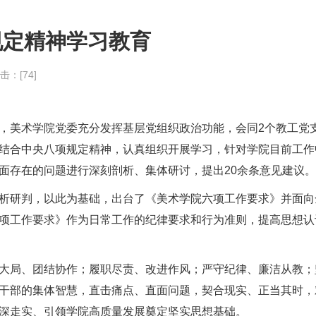
规定精神学习教育
点击：[
74
]
，美术学院党委充分发挥基层党组织政治功能，会同2个教工党
结合中央八项规定精神，认真组织开展学习，针对学院目前工作
面存在的问题进行深刻剖析、集体研讨，提出20余条意见建议。
析研判，以此为基础，出台了《美术学院六项工作要求》并面向
项工作要求》作为日常工作的纪律要求和行为准则，提高思想认
大局、团结协作；履职尽责、改进作风；严守纪律、廉洁从教；
干部的集体智慧，直击痛点、直面问题，契合现实、正当其时，
深走实、引领学院高质量发展奠定坚实思想基础。