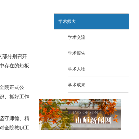
学术师大
学术交流
学术报告
支部分别召开
中存在的短板
学术人物
学术成果
全院正式公
识、抓好工作
坚守师德、精
对全院教职工