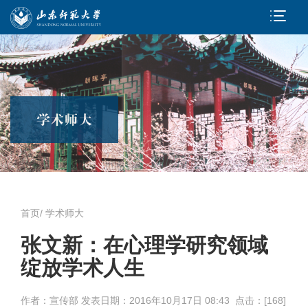
首页
/
学术师大
张文新：在心理学研究领域
绽放学术人生
作者：宣传部 发表日期：
2016年10月17日 08:43 点击：[
168
]