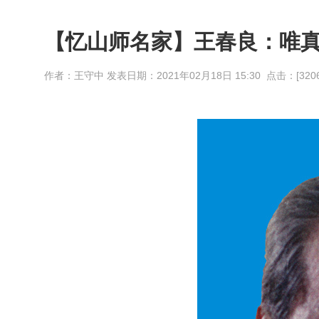
【忆山师名家】王春良：唯真
作者：王守中 发表日期：
2021年02月18日 15:30 点击：[
320