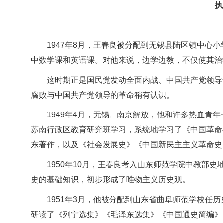
执
1947年8月，王春良被分配到无锡县陆区镇中
中数学课和英语课。对他来说，边学边教，不仅使其治
这时期正是国民党发动全面内战、中国共产党领导
腐败与中国共产党领导的革命稍有认识。
1949年4月，无锡、南京解放，他和许多热血青年
苏南行政区教育研究班学习，系统地学习了《中国革命
东著作，以及《社会发展史》《中国新民主主义革命史
1950年10月，王春良考入山东师范学院中教部
史的基础知识，初步形成了唯物主义历史观。
1951年3月，他被分配到山东省曲阜师范学校
研读了《列宁选集》《毛泽东选集》《中国通史简编》