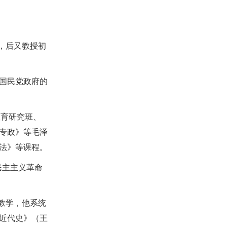
，后又教授初
国民党政府的
教育研究班、
专政》等毛泽
法》等课程。
民主主义革命
教学，他系统
近代史》（王