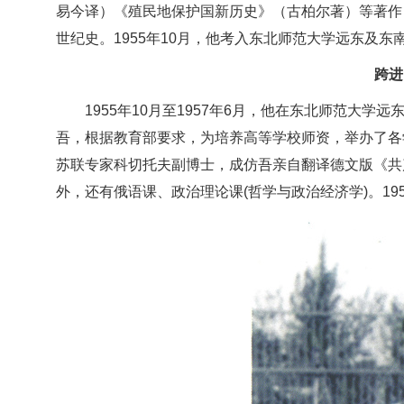
易今译）《殖民地保护国新历史》（古柏尔著）等著作，
世纪史。1955年10月，他考入东北师范大学远东及
跨进
1955年10月至1957年6月，他在东北师范大
吾，根据教育部要求，为培养高等学校师资，举办了各
苏联专家科切托夫副博士，成仿吾亲自翻译德文版《共
外，还有俄语课、政治理论课(哲学与政治经济学)。19