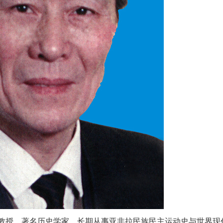
党员，教授。著名历史学家，长期从事亚非拉民族民主运动史与世界