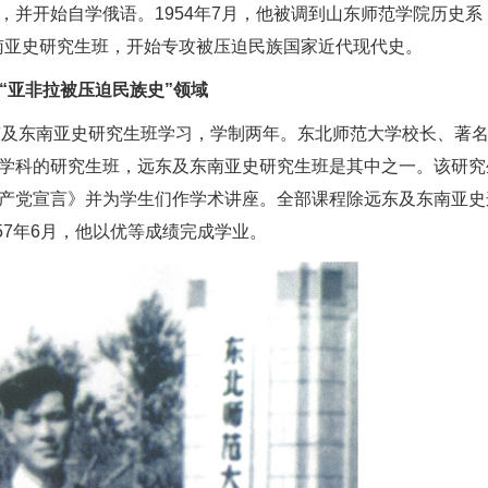
并开始自学俄语。1954年7月，他被调到山东师范学院历史系
东南亚史研究生班，开始专攻被压迫民族国家近代现代史。
“亚非拉被压迫民族史”领域
学远东及东南亚史研究生班学习，学制两年。东北师范大学校长、著
学科的研究生班，远东及东南亚史研究生班是其中之一。该研究
产党宣言》并为学生们作学术讲座。全部课程除远东及东南亚史
57年6月，他以优等成绩完成学业。