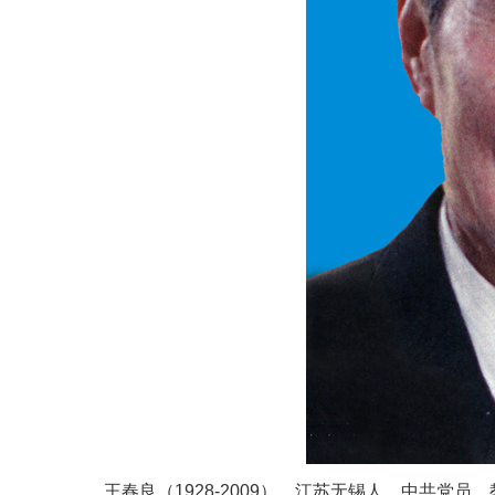
王春良（1928-2009），江苏无锡人，中共