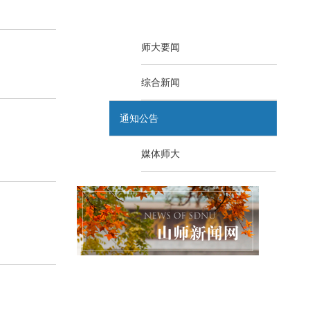
师大要闻
综合新闻
通知公告
媒体师大