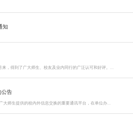
通知
）
来，得到了广大师生、校友及业内同行的广泛认可和好评。...
的公告
广大师生提供的校内外信息交换的重要通讯平台，在单位办...