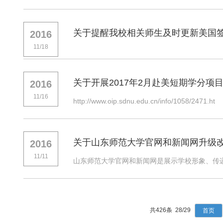
关于提醒我校相关师生及时更新美国
2016
11/18
关于开展2017年2月赴美短期学分项
2016
11/16
http://www.oip.sdnu.edu.cn/info/1058/2471.ht
关于山东师范大学官网和新闻网升级
2016
11/11
山东师范大学官网和新闻网是展示学校形象、传递
共426条 28/29
首页