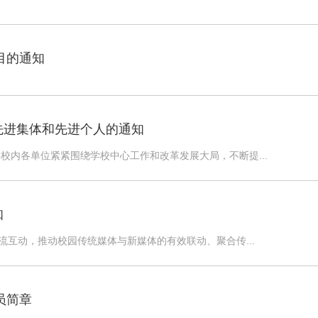
目的通知
先进集体和先进个人的通知
，校内各单位紧紧围绕学校中心工作和改革发展大局，不断提...
知
流互动，推动校园传统媒体与新媒体的有效联动、聚合传...
员简章