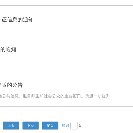
签证信息的通知
目的通知
改版的公告
公共信息、服务师生和社会公众的重要窗口。为进一步提升...
上页
下页
尾页
页