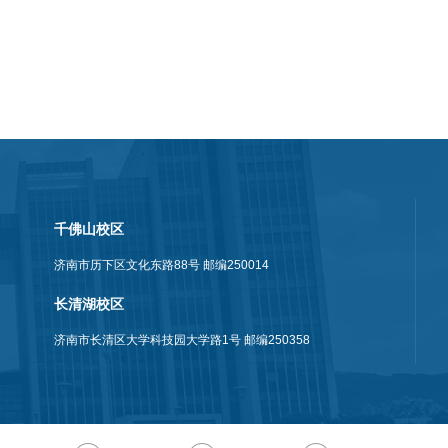
千佛山校区
济南市历下区文化东路88号 邮编250014
长清湖校区
济南市长清区大学科技园大学路1号 邮编250358